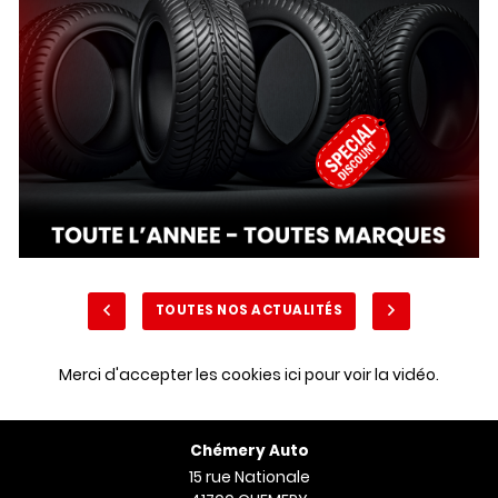
TOUTES NOS ACTUALITÉS
Merci d'accepter les cookies
ici
pour voir la vidéo.
Chémery Auto
15 rue Nationale