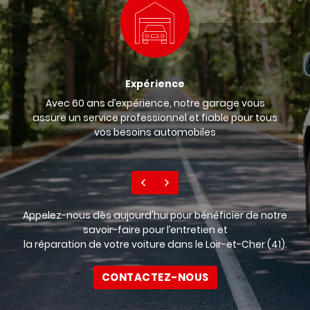
Expérience
Avec 60 ans d’expérience, notre garage vous
assure un service professionnel et fiable pour tous
vos besoins automobiles
Appelez-nous dès aujourd'hui pour bénéficier de notre
savoir-faire pour l’entretien et
la réparation de votre voiture dans le Loir-et-Cher (41).
CONTACTEZ-NOUS