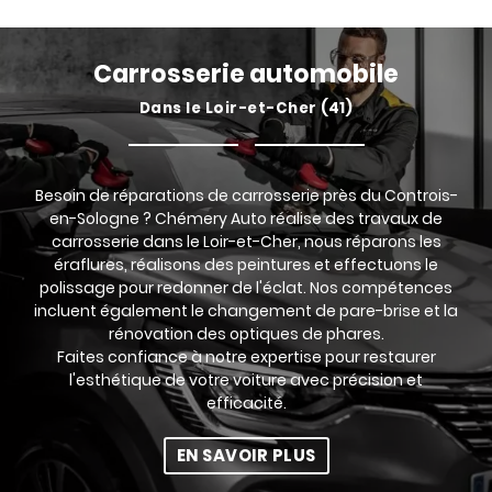
Carrosserie automobile
Dans le Loir-et-Cher (41)
Besoin de réparations de carrosserie près du Controis-
en-Sologne ? Chémery Auto réalise des travaux de
carrosserie dans le Loir-et-Cher, nous réparons les
éraflures, réalisons des peintures et effectuons le
polissage pour redonner de l'éclat. Nos compétences
incluent également le changement de pare-brise et la
rénovation des optiques de phares.
Faites confiance à notre expertise pour restaurer
l'esthétique de votre voiture avec précision et
efficacité.
EN SAVOIR PLUS