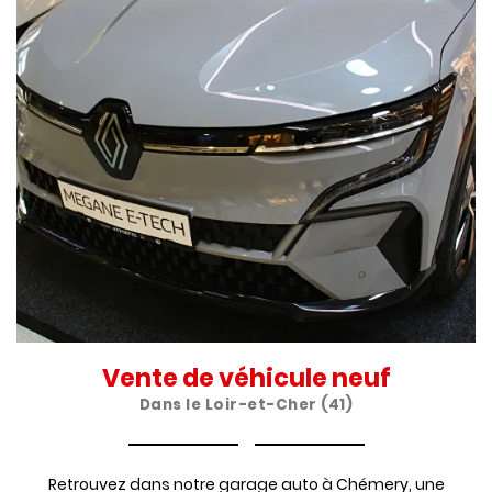
Une questio
Vente de véhicule neuf
ACCUEIL
Dans le Loir-et-Cher (41)
ATELIER
02 54 71 80 
VENTE DE
Retrouvez dans notre garage auto à Chémery, une